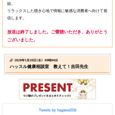
組。
リラックスした聴き心地で情報に敏感な消費者へ向けて発
信します。
放送は終了しました。ご愛聴いただき、ありがとう
ございました。
2020年5月20日(水) 09時04分
ハッスル健康相談室 教えて！吉田先生
Tweets by hagawa558