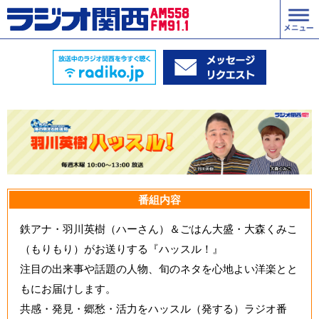
番組内容
鉄アナ・羽川英樹（ハーさん）＆ごはん大盛・大森くみこ
（もりもり）がお送りする『ハッスル！』
注目の出来事や話題の人物、旬のネタを心地よい洋楽とと
もにお届けします。
共感・発見・郷愁・活力をハッスル（発する）ラジオ番