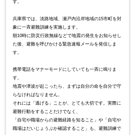
す。
兵庫県では、淡路地域、瀬戸内沿岸地域の15市町を対
象に一斉避難訓練を実施します。
朝10時に防災行政無線などで地震の発生をお知らせし
た後、避難を呼びかける緊急速報メールを発信しま
す。
携帯電話をマナーモードにしていても一斉に鳴りま
す。
地震や津波が起こったら、まずは自分の命を自分で守
らなければなりません。
それには「逃げる」ことが、とても大切です。実際に
避難行動をすることだけでなく、
「自宅や職場からの避難経路を知ること」や「自宅や
職場はだいじょうぶか確認すること」も、避難訓練で