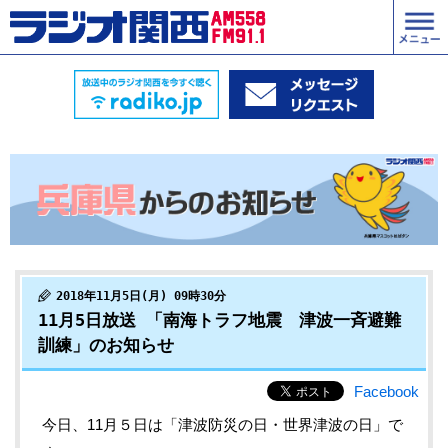
2018年11月5日(月) 09時30分
11月5日放送 「南海トラフ地震 津波一斉避難
訓練」のお知らせ
Facebook
今日、11月５日は「津波防災の日・世界津波の日」で