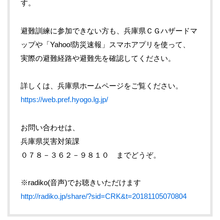
す。
避難訓練に参加できない方も、兵庫県ＣＧハザードマ
ップや「Yahoo!防災速報」スマホアプリを使って、
実際の避難経路や避難先を確認してください。
詳しくは、兵庫県ホームページをご覧ください。
https://web.pref.hyogo.lg.jp/
お問い合わせは、
兵庫県災害対策課
０７８－３６２－９８１０ までどうぞ。
※radiko(音声)でお聴きいただけます
http://radiko.jp/share/?sid=CRK&t=20181105070804