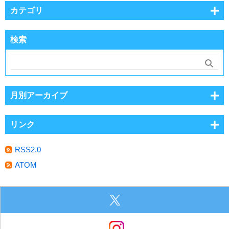
カテゴリ
検索
月別アーカイブ
リンク
RSS2.0
ATOM