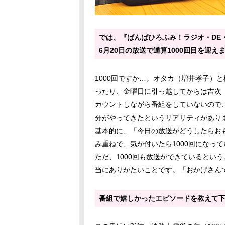
では、『ばんばひろふみ！ラジオ・DE
6月20日の放送で通算1000回目を迎
1000回ですか…。オタカ（増井孝子）
ったり、金曜日に引っ越してからは吉次
カウントしながら番組をしていないので、
分がやってきたというリアリティがあり
基本的に、「今日の放送がどうしたらお
み重ねで、気が付いたら1000回になっ
ただ、1000回も放送ができているとい
当にありがたいことです。「おかげさん
番組で嬉しかったエピソードを教えて