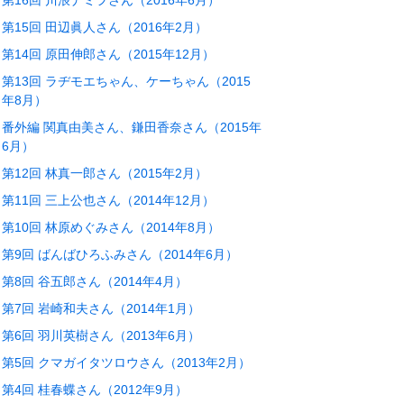
第16回 川浪ナミヲさん（2016年6月）
第15回 田辺眞人さん（2016年2月）
第14回 原田伸郎さん（2015年12月）
第13回 ラヂモエちゃん、ケーちゃん（2015
年8月）
番外編 関真由美さん、鎌田香奈さん（2015年
6月）
第12回 林真一郎さん（2015年2月）
第11回 三上公也さん（2014年12月）
第10回 林原めぐみさん（2014年8月）
第9回 ばんばひろふみさん（2014年6月）
第8回 谷五郎さん（2014年4月）
第7回 岩崎和夫さん（2014年1月）
第6回 羽川英樹さん（2013年6月）
第5回 クマガイタツロウさん（2013年2月）
第4回 桂春蝶さん（2012年9月）