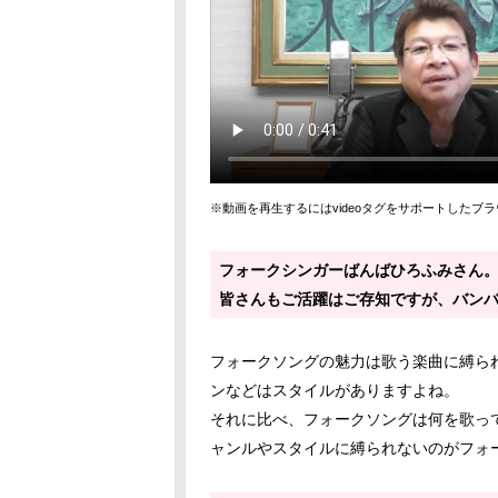
※動画を再生するにはvideoタグをサポートしたブ
フォークシンガーばんばひろふみさん
皆さんもご活躍はご存知ですが、バン
フォークソングの魅力は歌う楽曲に縛ら
ンなどはスタイルがありますよね。
それに比べ、フォークソングは何を歌っ
ャンルやスタイルに縛られないのがフォ