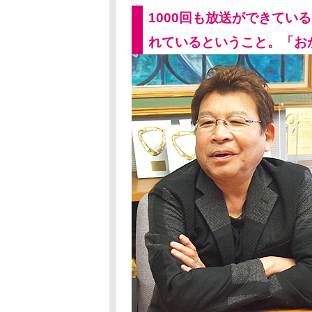
1000回も放送ができてい
れているということ。「お