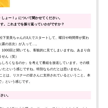
・しょー！』について聞かせてください。
えます。これまでを振り返っていかがですか？
と松下里美ちゃんの3人でスタートして、曜日や時間帯が変わ
（露の吉次）が入って…。
1000回と聞いても、客観的に見てしまいますね。あまり自
ません（笑）
もしろくなるのか」を考えて番組を放送しています。その積
ていたという感じですね。特別なものだとは思いません。
うことは、リスナーの皆さんに支持されているということ。本
で」という感じです。
下さい。