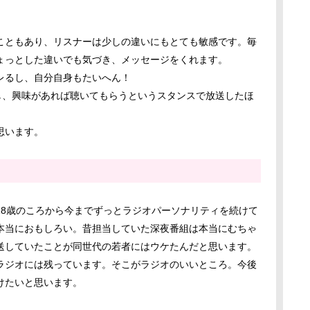
こともあり、リスナーは少しの違いにもとても敏感です。毎
ょっとした違いでも気づき、メッセージをくれます。
レるし、自分自身もたいへん！
し、興味があれば聴いてもらうというスタンスで放送したほ
思います。
18歳のころから今までずっとラジオパーソナリティを続けて
本当におもしろい。昔担当していた深夜番組は本当にむちゃ
送していたことが同世代の若者にはウケたんだと思います。
ラジオには残っています。そこがラジオのいいところ。今後
けたいと思います。