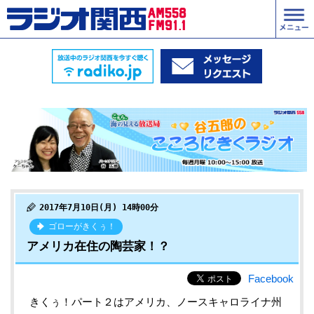
2017年7月10日(月) 14時00分
ゴローがきくぅ！
アメリカ在住の陶芸家！？
Facebook
きくぅ！パート２はアメリカ、ノースキャロライナ州