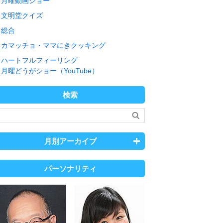
月曜動画ショー
文明堂クイズ
総合
カマッチョ・ママにきクッキング
ハートフルフィーリング
月曜どうがショー（YouTube）
検索
月別アーカイブ
パーソナリティ