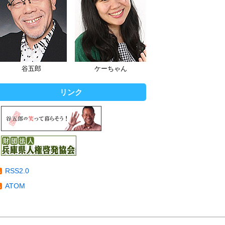
谷五郎
ケーちゃん
リンク
RSS2.0
ATOM