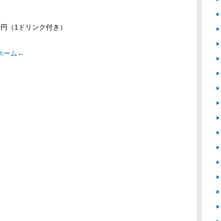
0円（1ドリンク付き）
ホーム←