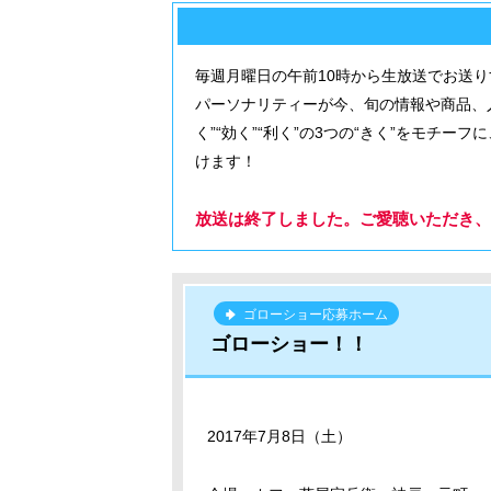
毎週月曜日の午前10時から生放送でお送
パーソナリティーが今、旬の情報や商品、
く”“効く”“利く”の3つの“きく”をモチ
けます！
放送は終了しました。ご愛聴いただき、
ゴローショー応募ホーム
ゴローショー！！
2017年7月8日（土）