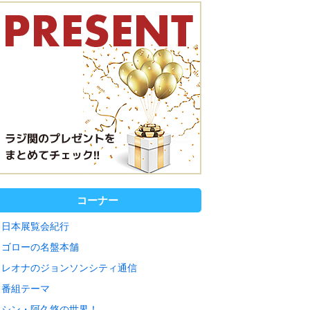
コーナー
日本展覧会紀行
ゴローの名盤本舗
レオナのジョンソンシティ通信
番組テーマ
シン・阿久悠の世界！