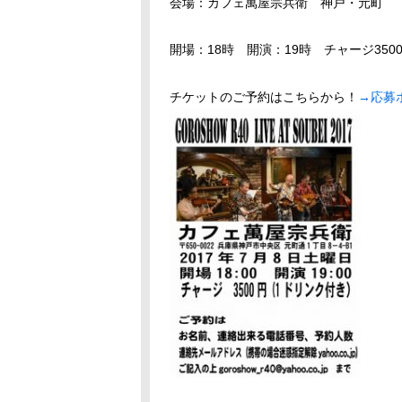
会場：カフェ萬屋宗兵衛 神戸・元町
開場：18時 開演：19時 チャージ350
チケットのご予約はこちらから！
→応募