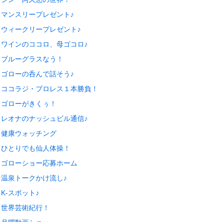
マンスリープレゼント♪
ウィークリープレゼント♪
ワインのココロ、母ゴコロ♪
ブルーグラスなう！
ゴローの呑んで話そう♪
ココラジ・プロレス１本勝負！
ゴローがきくぅ！
レオナのナッシュビル通信♪
健康ウォッチング
ひとりでも仙人体操！
ゴローショー応募ホーム
温泉トークかけ流し♪
K-スポット♪
世界芸術紀行！