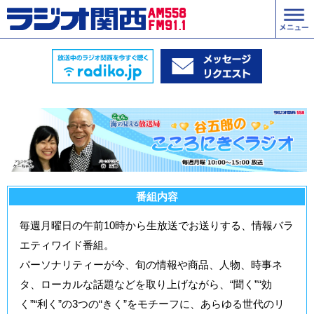
番組内容
毎週月曜日の午前10時から生放送でお送りする、情報バラ
エティワイド番組。
パーソナリティーが今、旬の情報や商品、人物、時事ネ
タ、ローカルな話題などを取り上げながら、“聞く”“効
く”“利く”の3つの“きく”をモチーフに、あらゆる世代のリ