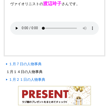
渡辺玲子
ヴァイオリニストの
さんです。
１月７日の人物事典
１月１４日の人物事典
１月２１日の人物事典