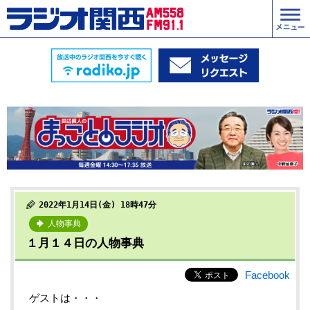
2022年1月14日(金) 18時47分
人物事典
１月１４日の人物事典
Facebook
ゲストは・・・