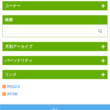
コーナー
検索
月別アーカイブ
パーソナリティ
リンク
RSS2.0
ATOM