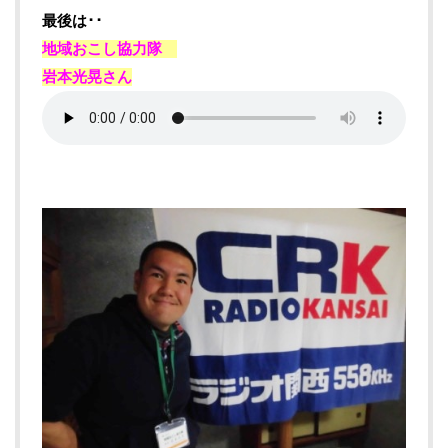
最後は･･
地域おこし協力隊
岩本光晃さん