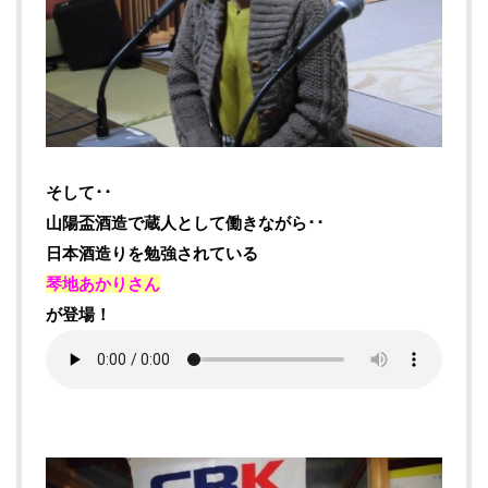
そして･･
山陽盃酒造で蔵人として働きながら･･
日本酒造りを勉強されている
琴地あかりさん
が登場！