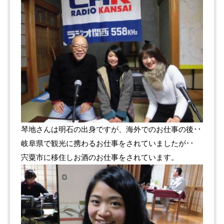
琴地さんは明石の出身ですが、海外でのお仕事の後･･
岐阜県で観光に携わるお仕事をされていましたが･･
宍粟市に移住しお酒のお仕事をされています。