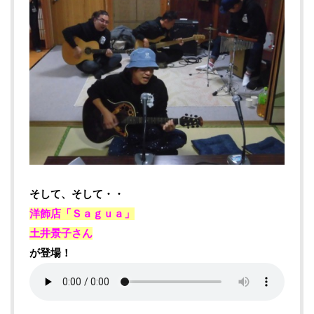
そして、そして・・
洋飾店「Ｓａｇｕａ」
土井景子さん
が登場！