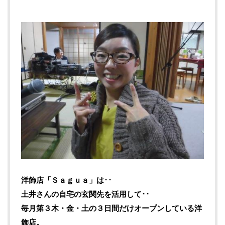
洋飾店「Ｓａｇｕａ」は･･
土井さんの自宅の玄関先を活用して･･
毎月第３木・金・土の３日間だけオープンしている洋
飾店。