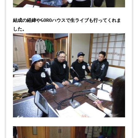
結成の経緯やGOROハウスで生ライブも行ってくれま
した。