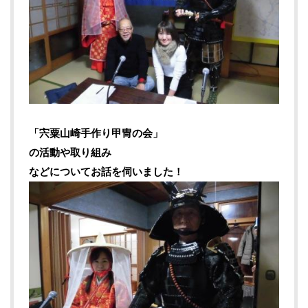
「
宍粟山崎手作り甲冑の会
」
の活動や取り組み
などについてお話を伺いました！