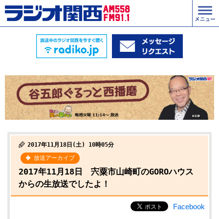
2017年11月18日(土) 10時05分
放送アーカイブ
2017年11月18日 宍粟市山崎町のGOROハウス
からの生放送でしたよ！
Facebook