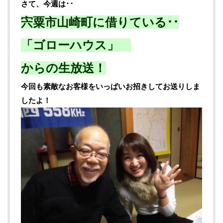
さて、今週は･･
宍粟市山崎町に借りている･･
「ゴローハウス」
からの生放送！
今回も素敵なお客様をいっぱいお招きしてお送りしま
したよ！