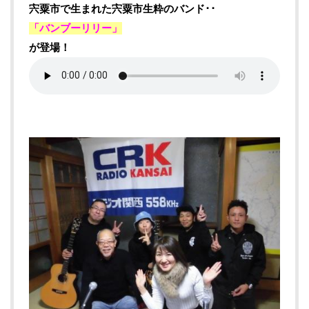
宍粟市で生まれた宍粟市生粋のバンド･･
「バンブーリリー」
が登場！