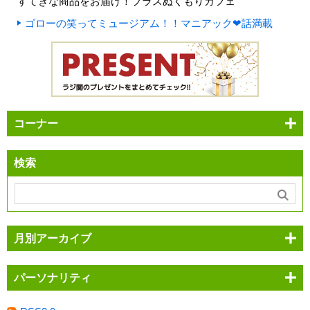
すてきな商品をお届け！プラスぬくもりカフェ
ゴローの笑ってミュージアム！！マニアック❤話満載
コーナー
検索
月別アーカイブ
パーソナリティ