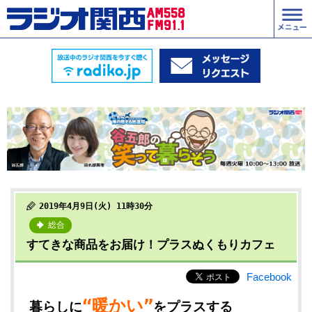
2019年4月9日(火) 11時30分
総合
すてきな商品をお届け！プラスぬくもりカフェ
Facebook
“暖かい”
暮らしに
をプラスする