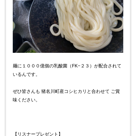
麺に１０００億個の乳酸菌（
FK−
２３）が配合されて
いるんです。
ぜひ皆さんも
猪名川町産コシヒカリと合わせて
ご賞
味ください。
【リスナープレゼント】