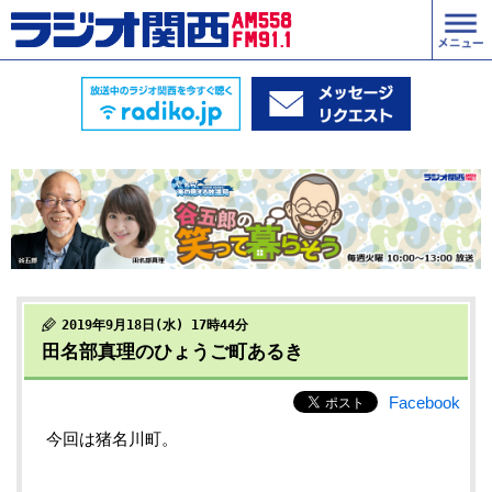
2019年9月18日(水) 17時44分
田名部真理のひょうご町あるき
Facebook
今回は猪名川町。