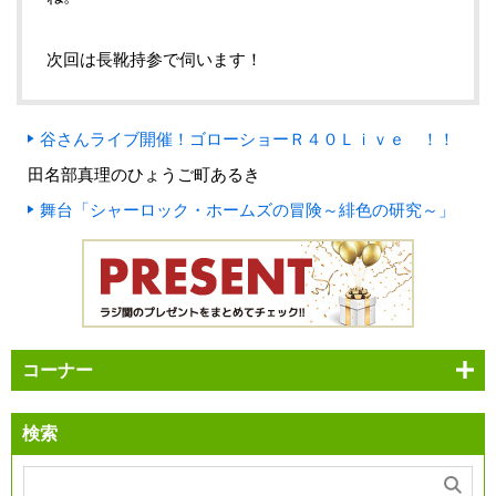
次回は長靴持参で伺います！
谷さんライブ開催！ゴローショーＲ４０Ｌｉｖｅ ！！
田名部真理のひょうご町あるき
舞台「シャーロック・ホームズの冒険～緋色の研究～」
コーナー
検索