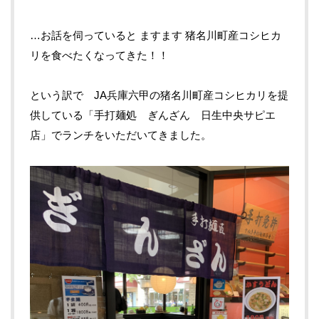
…
お話を伺っていると
ますます
猪名川町産コシヒカ
リを食べたくなってきた！！
という訳で
JA
兵庫六甲の猪名川町産コシヒカリを提
供している
「手打麺処 ぎんざん 日生中央サピエ
店」でランチをいただいてきました。