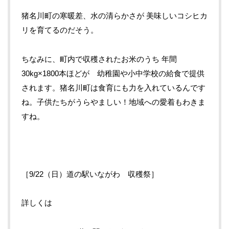
猪名川町の寒暖差、水の清らかさが
美味しいコシヒカ
リを育てるのだそう。
ちなみに、町内で収穫されたお米のうち
年間
30kg×1800
本ほどが 幼稚園や小中学校の給食で提供
されます。猪名川町は食育にも力を入れているんです
ね。子供たちがうらやましい！地域への愛着もわきま
すね。
［
9/22
（日）道の駅いながわ 収穫祭］
詳しくは