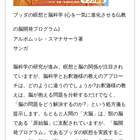
ブッダの瞑想と脳科学 (心を一気に進化させる仏教
の脳開発プログラム)
アルボムッレ・スマナサーラ著
サンガ
脳科学の研究が進み、瞑想と脳の関係が注目され
ていますが、脳科学とお釈迦様の教えのアプロー
チは、どのように違うのでしょうか?お釈迦様の教
えは、脳が抱える問題を分析するだけでなく、
「脳の問題をどう解決するのか?」という処方箋も
提示します。もともと人間の「大脳」は、獣の脳
である「原始脳」に支配されていますが、「脳開
発プログラム」であるブッダの瞑想を実践するこ