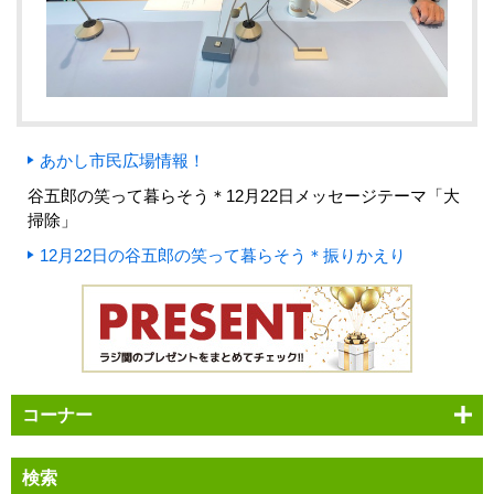
あかし市民広場情報！
谷五郎の笑って暮らそう＊12月22日メッセージテーマ「大
掃除」
12月22日の谷五郎の笑って暮らそう＊振りかえり
コーナー
検索