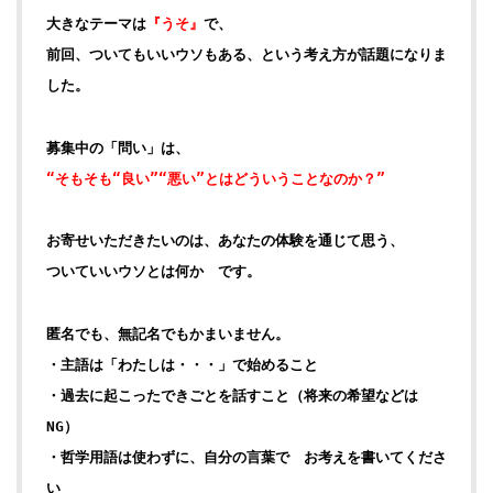
大きなテーマは
『うそ』
で、
前回、ついてもいいウソもある、という考え方が話題になりま
した。
募集中の「問い」は、
“そもそも“良い”“悪い”とはどういうことなのか？”
お寄せいただきたいのは、あなたの体験を通じて思う、
ついていいウソとは何か です。
匿名でも、無記名でもかまいません。
・主語は「わたしは・・・」で始めること
・過去に起こったできごとを話すこと（将来の希望などは
NG）
・哲学用語は使わずに、自分の言葉で お考えを書いてくださ
い