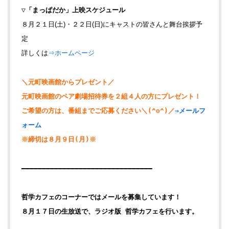
▽「まっぱだか」上映スケジュール
８月２１日(土)・２２日(日)にキャストの皆さんと舞台挨拶予
定
詳しくは
⇒ホームページ
＼元町映画館からプレゼント／
元町映画館のペア劇場招待券を２組４人の方にプレゼント！
ご希望の方は、番組までご応募ください＼(^o^)／
⇒メールフ
ォーム
※締切は８月９日(月)※
――――――――――――――――――――――――――――――――
哲学カフェのコーナーではメールを募集しています！
８月１７日の生放送で、ラジオ版 哲学カフェを行います。