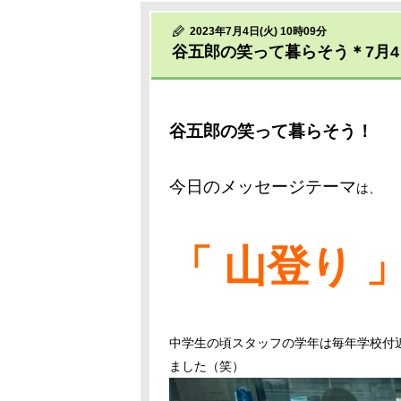
2023年7月4日(火) 10時09分
谷五郎の笑って暮らそう＊7月
谷五郎の笑って暮らそう！
今日のメッセージテーマ
は、
「 山登り 
中学生の頃スタッフの学年は毎年学校付
ました（笑）