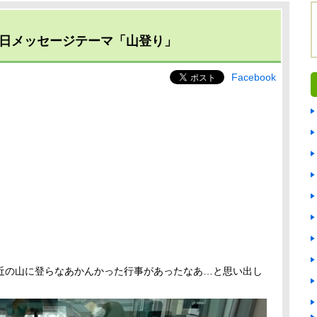
4日メッセージテーマ「山登り」
Facebook
」
近の山に登らなあかんかった行事があったなあ…と思い出し