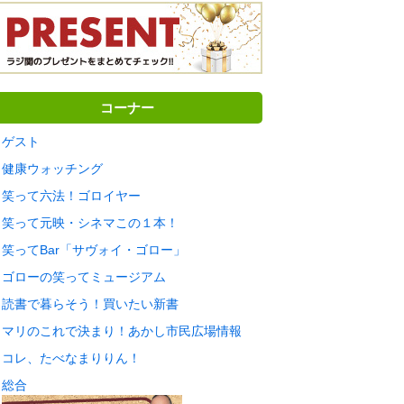
コーナー
ゲスト
健康ウォッチング
笑って六法！ゴロイヤー
笑って元映・シネマこの１本！
笑ってBar「サヴォイ・ゴロー」
ゴローの笑ってミュージアム
読書で暮らそう！買いたい新書
マリのこれで決まり！あかし市民広場情報
コレ、たべなまりりん！
総合