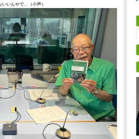
らいいんやで…（小声）