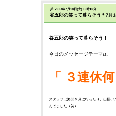
2023年7月18日(火) 10時16分
谷五郎の笑って暮らそう＊7月
谷五郎の笑って暮らそう！
今日のメッセージテーマ
は、
「 ３連休何
スタッフは海開き見に行ったり、出掛け
んでました（笑）