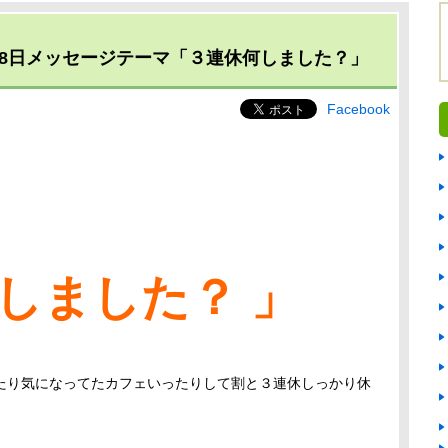
18日メッセージテーマ「３連休何しました？」
Facebook
しました？ 」
たり気になってたカフェいったりして割と３連休しっかり休