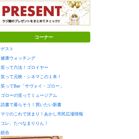
コーナー
ゲスト
健康ウォッチング
笑って六法！ゴロイヤー
笑って元映・シネマこの１本！
笑ってBar「サヴォイ・ゴロー」
ゴローの笑ってミュージアム
読書で暮らそう！買いたい新書
マリのこれで決まり！あかし市民広場情報
コレ、たべなまりりん！
総合