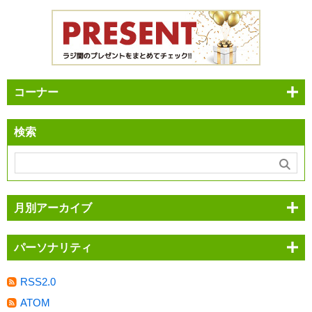
コーナー
検索
月別アーカイブ
パーソナリティ
RSS2.0
ATOM