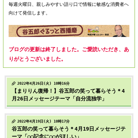
毎週火曜日、親しみやすい語り口で情報に敏感な消費者へ
向けて発信します。
ブログの更新は終了しました。ご愛読いただき、あ
りがとうございました。
2022年4月26日(火) 10時16分
【まりりん復帰！】谷五郎の笑って暮らそう＊4
月26日メッセージテーマ「自分流独学」
2022年4月19日(火) 10時17分
谷五郎の笑って暮らそう＊4月19日メッセージテ
ーマ「○○記念に○○がほしい」