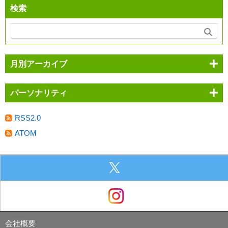
検索
月別アーカイブ
パーソナリティ
RSS2.0
ATOM
会社概要