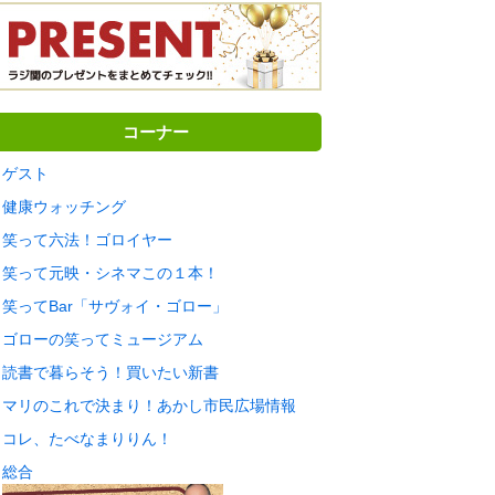
コーナー
ゲスト
健康ウォッチング
笑って六法！ゴロイヤー
笑って元映・シネマこの１本！
笑ってBar「サヴォイ・ゴロー」
ゴローの笑ってミュージアム
読書で暮らそう！買いたい新書
マリのこれで決まり！あかし市民広場情報
コレ、たべなまりりん！
総合