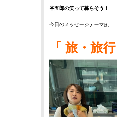
谷五郎の笑って暮らそう！
今日のメッセージテーマ
は、
「 旅・旅行