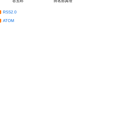
谷五郎
田名部真理
RSS2.0
ATOM