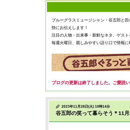
ブルーグラスミュージシャン・谷五郎と田
快にお伝えします！
注目の人物・出来事・新鮮なネタ、ゲスト
毎週火曜日、親しみやすい語り口で情報に
ブログの更新は終了しました。ご愛読い
2023年11月28日(火) 10時14分
谷五郎の笑って暮らそう＊11月