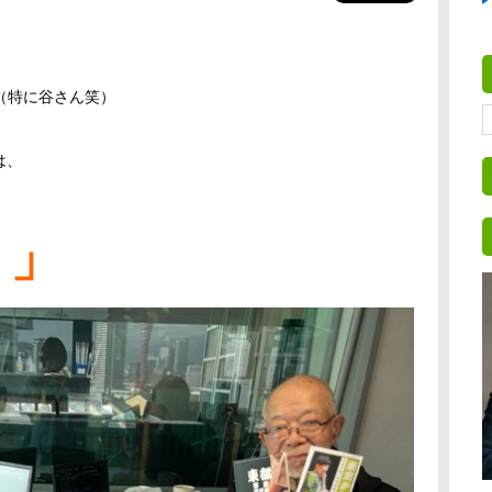
（特に谷さん笑）
は、
 」