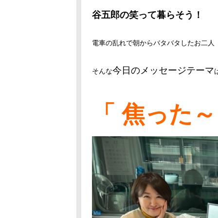
谷五郎の笑って暮らそう！
電車の乱れで朝からバタバタしたお二人
今日のメッセージテーマ
そんな
「 焦った～