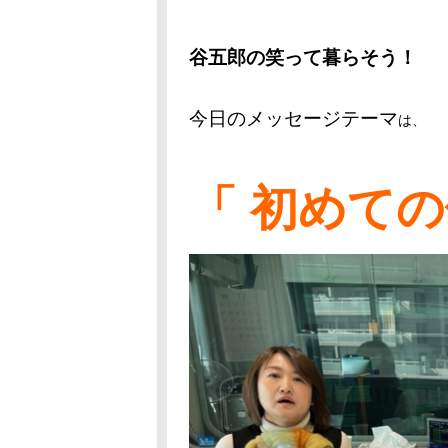
谷五郎の笑って暮らそう！
今日のメッセージテーマ
は、
「 初めての