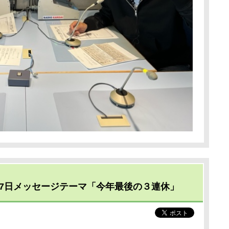
月7日メッセージテーマ「今年最後の３連休」