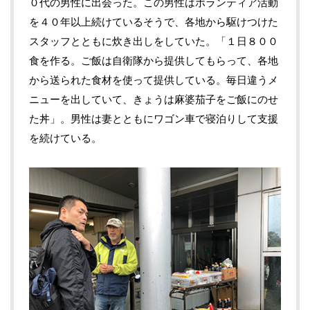
０代の男性に出会った。この男性はボランティア活動
を４０年以上続けているそうで、各地から駆けつけた
スタッフとともに炊き出しをしていた。「１日８００
食を作る。ご飯は自衛隊から提供してもらって、各地
から送られた食材を使って提供している。毎日違うメ
ニューを出していて、きょうは麻婆茄子をご飯にのせ
た丼」。男性は妻とともにワゴン車で寝泊りして支援
を続けている。