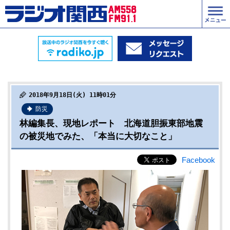
2018年9月18日(火) 11時01分
防災
林編集長、現地レポート 北海道胆振東部地震
の被災地でみた、「本当に大切なこと」
Facebook