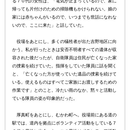
る７０代の女性は、「電気が止まっているので、家に
帰っても片付けのための掃除機もかけられない。娘の
家には赤ちゃんがいるので、いつまでも世話になれな
いので、ここに来た」と話していた。
役場をあとにし、多くの犠牲者が出た吉野地区に向
かう。私が行ったときは安否不明者すべての遺体が収
容された後だったが、自衛隊員は住民が亡くなった家
の捜索を続けていた。指揮をしていた隊員に話を聞く
と、「亡くなった方が使っていた遺品の捜索を続けて
いる。使えるものはすべてご家族にお渡しするための
作業です」とのこと。冷たい雨のなか、黙々と活動し
ている隊員の姿が印象的だった。
厚真町をあとにし、むかわ町へ。役場前にある道の
駅では、道内を拠点にボランティア活動をしている７