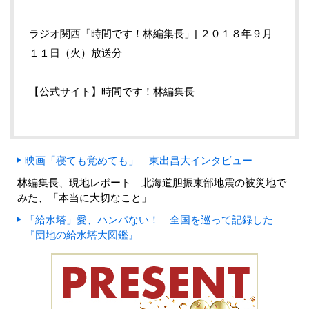
ラジオ関西「時間です！林編集長」| ２０１８年９月
１１日（火）放送分
【公式サイト】時間です！林編集長
映画「寝ても覚めても」 東出昌大インタビュー
林編集長、現地レポート 北海道胆振東部地震の被災地で
みた、「本当に大切なこと」
「給水塔」愛、ハンパない！ 全国を巡って記録した
『団地の給水塔大図鑑』