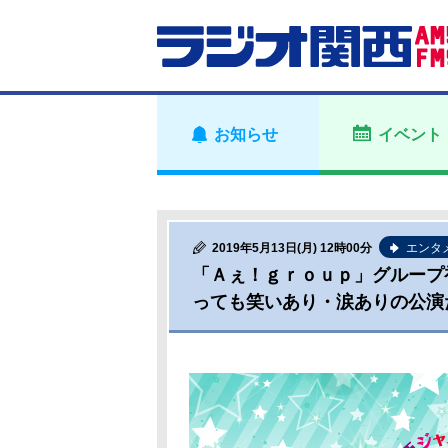
お知らせ
イベント
2019年5月13日(月) 12時00分
エンタ
「Ａぇ！ｇｒｏｕｐ」グループ
っても笑いあり・涙ありの公演