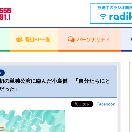
番組HP一覧
パーソナリティ
メ
初の単独公演に臨んだ小島健 「自分たちにと
だった」
Facebook