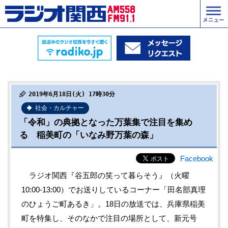
2019年6月18日(火) 17時30分
社会・カルチャー
「令和」の典拠となった万葉集で注目を集め
る 稲美町の「いなみ野万葉の森」
Facebook
ラジオ関西『谷五郎の笑って暮らそう』（火曜
10:00-13:00）でお送りしているコーナー「田名部真理
のひょうご町あるき」。18日の放送では、兵庫県稲美
町を特集し、そのなかで注目の場所として、新元号