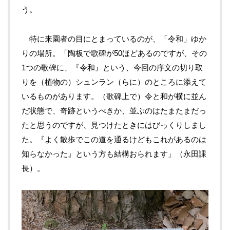
う。
特に来園者の目にとまっているのが、「令和」ゆか
りの場所。「陶板で歌碑が50ほどあるのですが、その
1つの歌碑に、『令和』という、今回の序文の切り取
りを（植物の）シュンラン（らに）のところに添えて
いるものがあります。（歌碑上で）令と和が横に並ん
だ状態で、奇跡というべきか、並ぶのはたまたまだっ
たと思うのですが、見つけたときにはびっくりしまし
た。『よく散歩でこの道を通るけどもこれがあるのは
知らなかった』という方も結構おられます」（永田課
長）。