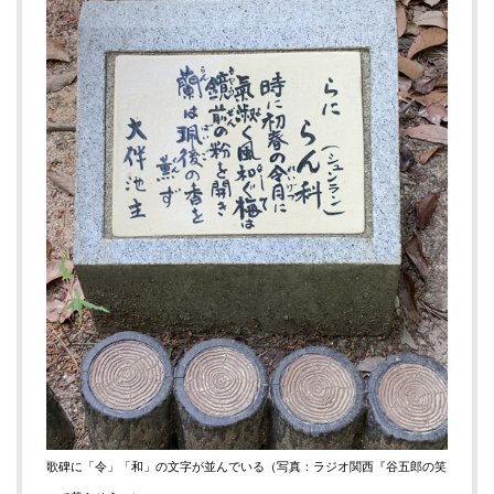
歌碑に「令」「和」の文字が並んでいる
（写真：ラジオ関西『谷五郎の笑