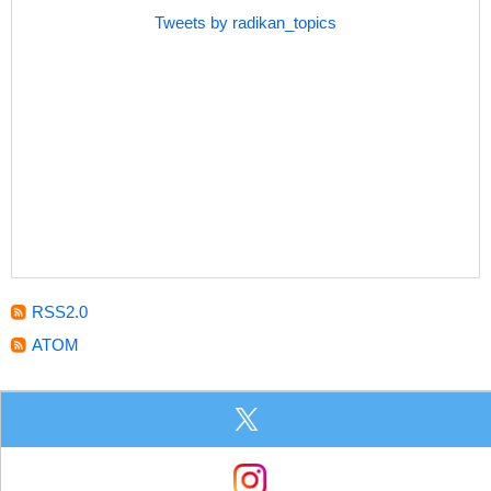
Tweets by radikan_topics
RSS2.0
ATOM