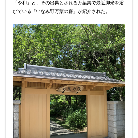
「令和」と、その出典とされる万葉集で最近脚光を浴
びている「いなみ野万葉の森」が紹介された。