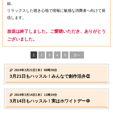
組。
リラックスした聴き心地で情報に敏感な消費者へ向けて発
信します。
放送は終了しました。ご愛聴いただき、ありがとう
ございました。
1
2
3
4
5
次へ
2024年3月21日(木) 08時30分
3月21日もハッスル！みんなで創作活弁👏
2024年3月14日(木) 11時19分
3月14日もハッスル！実はホワイトデー🍪