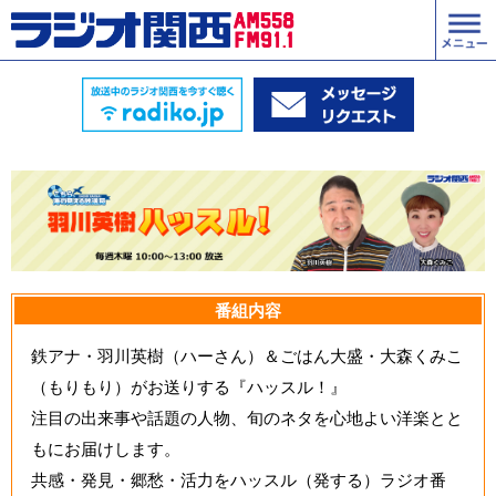
番組内容
鉄アナ・羽川英樹（ハーさん）＆ごはん大盛・大森くみこ
（もりもり）がお送りする『ハッスル！』
注目の出来事や話題の人物、旬のネタを心地よい洋楽とと
もにお届けします。
共感・発見・郷愁・活力をハッスル（発する）ラジオ番