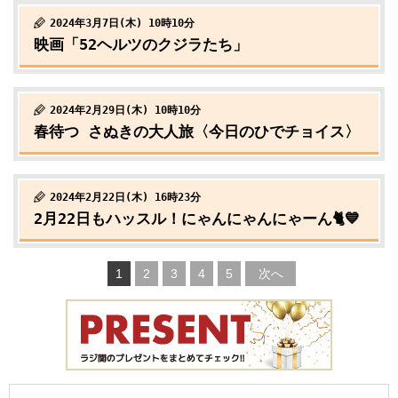
2024年3月7日(木) 10時10分
映画「52ヘルツのクジラたち」
2024年2月29日(木) 10時10分
春待つ さぬきの大人旅〈今日のひでチョイス〉
2024年2月22日(木) 16時23分
2月22日もハッスル！にゃんにゃんにゃーん🐈💙
1
2
3
4
5
次へ