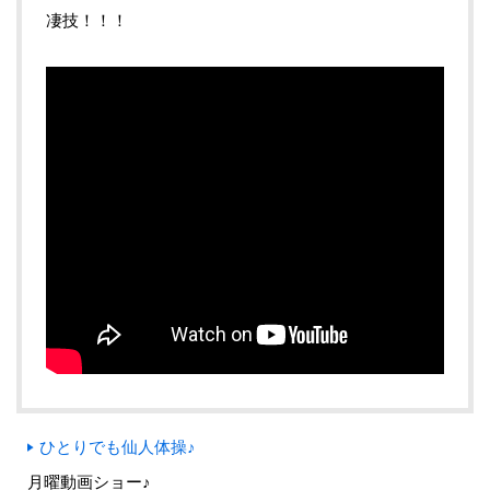
凄技！！！
ひとりでも仙人体操♪
月曜動画ショー♪