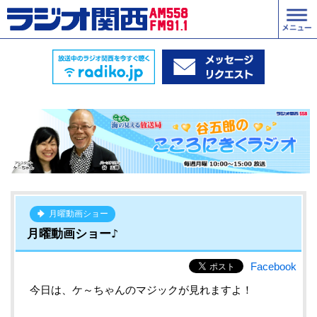
月曜動画ショー
月曜動画ショー♪
Facebook
今日は、ケ～ちゃんのマジックが見れますよ！