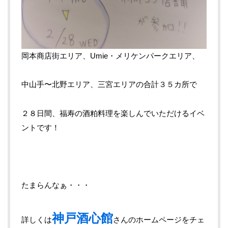
岡本商店街エリア、Umie・メリケンパークエリア、
中山手〜北野エリア、三宮エリアの合計３５カ所で
２８日間、福寿の酒粕料理を楽しんでいただけるイベ
ントです！
たまらんなぁ・・・
神戸酒心館
詳しくは
さんのホームページをチェ