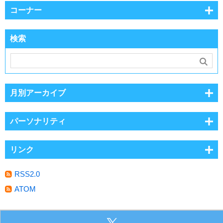
コーナー
検索
月別アーカイブ
パーソナリティ
リンク
RSS2.0
ATOM