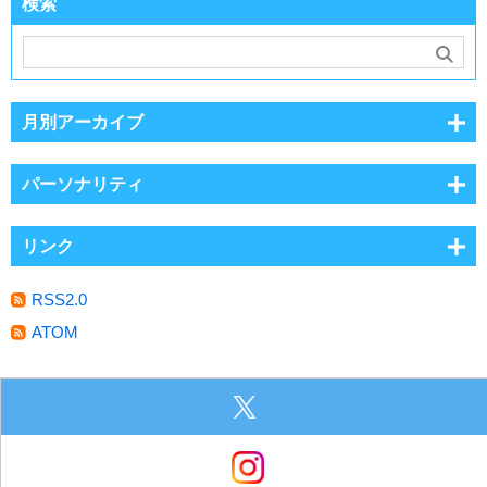
検索
月別アーカイブ
パーソナリティ
リンク
RSS2.0
ATOM