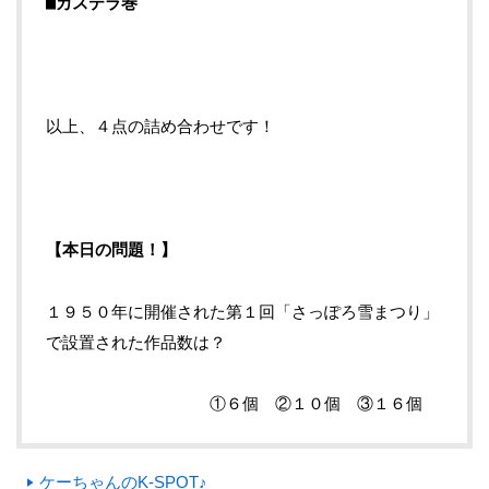
■カステラ巻
以上、４点の詰め合わせです！
【本日の問題！】
１９５０年に開催された第１回「さっぽろ雪まつり」
で設置された作品数は？
①６個 ②１０個 ③１６個
ケーちゃんのK-SPOT♪