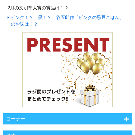
2月の文明堂大賞の賞品は！？
ピンク！？ 黒！？ 谷五郎作「ピンクの黒豆ごはん」
のお味は！？
コーナー