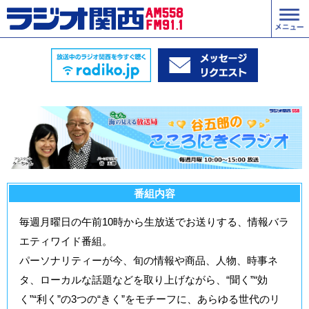
番組内容
毎週月曜日の午前10時から生放送でお送りする、情報バラ
エティワイド番組。
パーソナリティーが今、旬の情報や商品、人物、時事ネ
タ、ローカルな話題などを取り上げながら、“聞く”“効
く”“利く”の3つの“きく”をモチーフに、あらゆる世代のリ