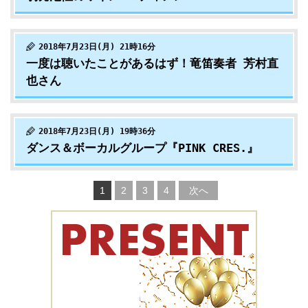
2018年7月23日(月) 21時16分
一度は聴いたことがあるはず！竜笛奏者 芳村直
也さん
2018年7月23日(月) 19時36分
ダンス＆ボーカルグループ『PINK CRES.』
1
2
3
4
次へ