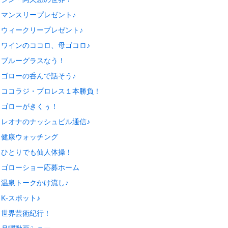
マンスリープレゼント♪
ウィークリープレゼント♪
ワインのココロ、母ゴコロ♪
ブルーグラスなう！
ゴローの呑んで話そう♪
ココラジ・プロレス１本勝負！
ゴローがきくぅ！
レオナのナッシュビル通信♪
健康ウォッチング
ひとりでも仙人体操！
ゴローショー応募ホーム
温泉トークかけ流し♪
K-スポット♪
世界芸術紀行！