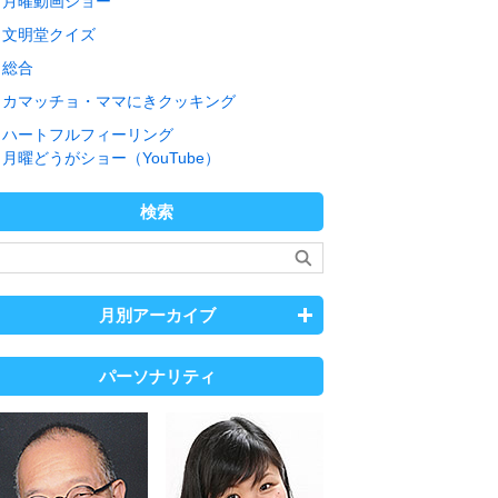
月曜動画ショー
文明堂クイズ
総合
カマッチョ・ママにきクッキング
ハートフルフィーリング
月曜どうがショー（YouTube）
検索
月別アーカイブ
パーソナリティ