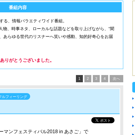
番組内容
りする、情報バラエティワイド番組。
人物、時事ネタ、ローカルな話題などを取り上げながら、“聞
ーフに、あらゆる世代のリスナーへ笑いや感動、知的好奇心をお届
ありがとうございました。
1
2
3
4
次へ
フルフィーリング
マンフェスティバル2018 in あさご」で