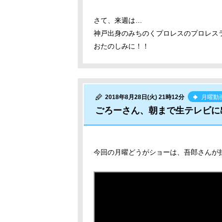
さて、来週は…
神戸出身のみちのくプロレスのプロレス
おたのしみに！！
2018年8月28日(火) 21時12分
月曜動
ごろーさん、朝まで生テレビに
今回の月曜どうがショーは、吾郎さんが