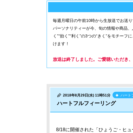
毎週月曜日の午前10時から生放送でお送
パーソナリティーが今、旬の情報や商品、
く”“効く”“利く”の3つの“きく”をモチ
けます！
放送は終了しました。ご愛聴いただき、
2018年8月29日(水) 11時51分
ハート
ハートフルフィーリング
8/18に開催された「ひょうご・ヒュー