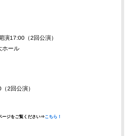
開演17:00（2回公演）
大ホール
30（2回公演）
ページをご覧ください⇒
こちら！