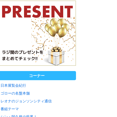
コーナー
日本展覧会紀行
ゴローの名盤本舗
レオナのジョンソンシティ通信
番組テーマ
シン・阿久悠の世界！