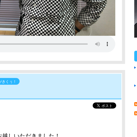
がきくぅ！
お越しいただきました！