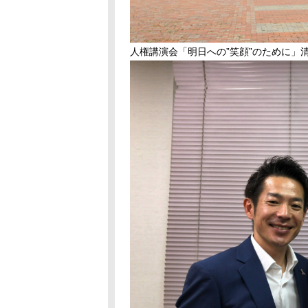
人権講演会「明日への”笑顔”のために」