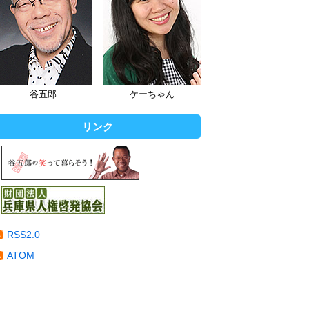
谷五郎
ケーちゃん
リンク
RSS2.0
ATOM