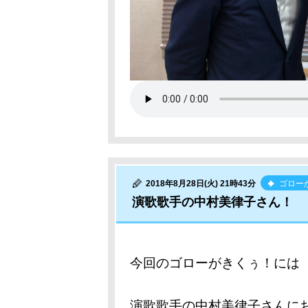
2018年8月28日(火) 21時43分
ゴロー
演歌歌手の中村美律子さん！
今回のゴローがきくぅ！には
演歌歌手の中村美律子さんに