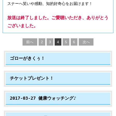
スナーへ笑いや感動、知的好奇心をお届けます！
放送は終了しました。ご愛聴いただき、ありがとう
ございました。
前へ
2
3
4
5
6
次へ
ゴローがきくぅ！
チケットプレゼント！
2017-03-27 健康ウォッチング♪