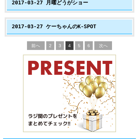
2017-03-27 月曜どうがショー
2017-03-27 ケーちゃんのK-SPOT
前へ
2
3
4
5
6
次へ