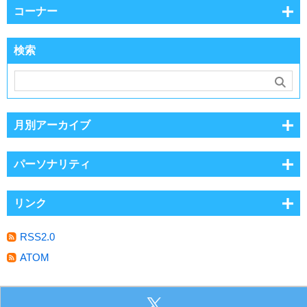
コーナー
検索
月別アーカイブ
パーソナリティ
リンク
RSS2.0
ATOM