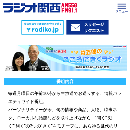
番組内容
毎週月曜日の午前10時から生放送でお送りする、情報バラ
エティワイド番組。
パーソナリティーが今、旬の情報や商品、人物、時事ネ
タ、ローカルな話題などを取り上げながら、“聞く”“効
く”“利く”の3つの“きく”をモチーフに、あらゆる世代のリ