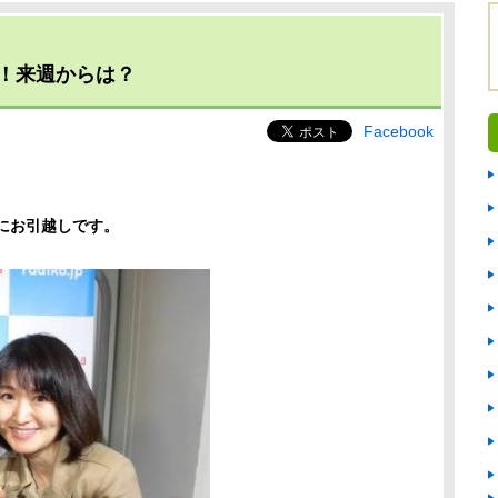
！来週からは？
Facebook
･にお引越しです。