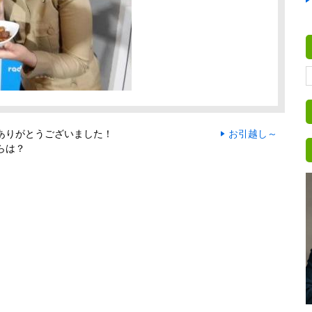
ありがとうございました！
お引越し～
らは？