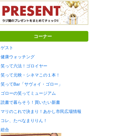
コーナー
ゲスト
健康ウォッチング
笑って六法！ゴロイヤー
笑って元映・シネマこの１本！
笑ってBar「サヴォイ・ゴロー」
ゴローの笑ってミュージアム
読書で暮らそう！買いたい新書
マリのこれで決まり！あかし市民広場情報
コレ、たべなまりりん！
総合