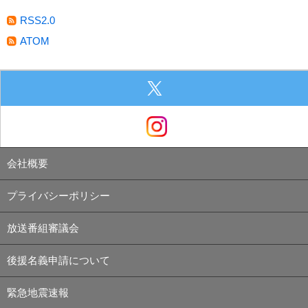
RSS2.0
ATOM
会社概要
プライバシーポリシー
放送番組審議会
後援名義申請について
緊急地震速報