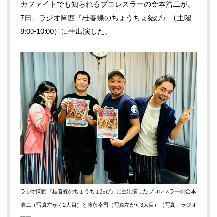
カファイトでも知られるプロレスラーの金本浩二が、
7日、ラジオ関西『桂春蝶のちょうちょ結び』（土曜
8:00-10:00）に生出演した。
ラジオ関西『桂春蝶のちょうちょ結び』に生出演したプロレスラーの金本
浩二（写真左から2人目）と藤永幸司（写真左から3人目）（写真：ラジオ