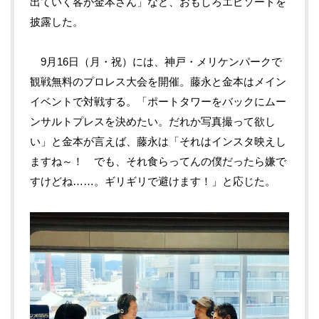
出ていく客が金本さん」など、おもしろエピソードを
披露した。
9月16日（月・祝）には、神戸・メリケンパークで
観戦無料のプロレス大会を開催。藤永と金本はメイン
イベントで対戦する。「ポートタワーをバックにムー
ンサルトプレスを決めたい。だれか写真撮って欲し
い」と金本が言えば、藤永は「それはインスタ映えし
ますね～！ でも、それ食らってんの僕だったら嫌で
すけどね……。ギリギリで避けます！」と応じた。