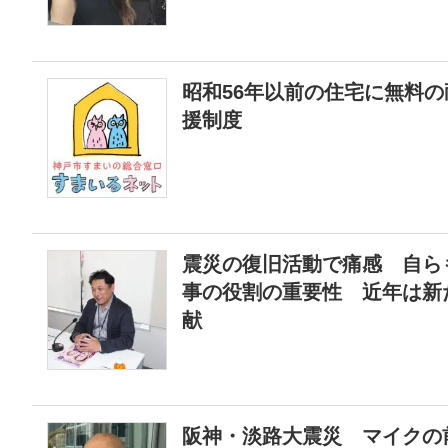
昭和56年以前の住宅に無料
援制度
震災の復旧活動で痛感 自ら
事の役割の重要性 近年は新
献
阪神・淡路大震災 マイクの