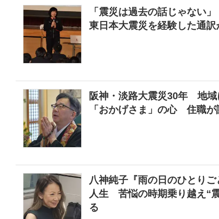
「震災は過去の話じゃない」
東日本大震災を経験した通訳が
阪神・淡路大震災30年 地
「おかげさま」の心 住職が
八神純子『雨の日のひとりご
人生 苦悩の時期乗り越え“
る