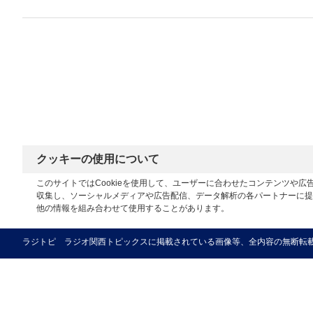
クッキーの使用について
このサイトではCookieを使用して、ユーザーに合わせたコンテンツや
収集し、ソーシャルメディアや広告配信、データ解析の各パートナーに提
他の情報を組み合わせて使用することがあります。
ラジトピ ラジオ関西トピックスに掲載されている画像等、全内容の無断転