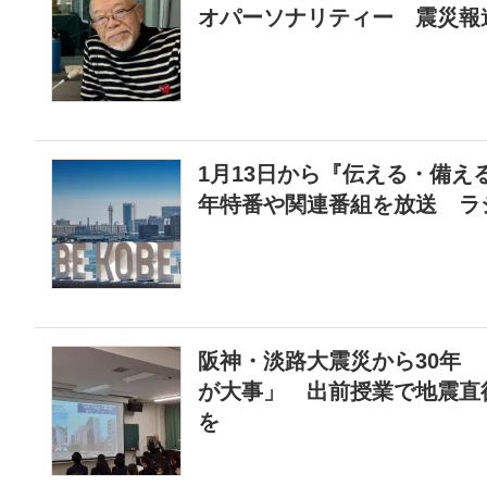
オパーソナリティー 震災報
1月13日から『伝える・備え
年特番や関連番組を放送 ラ
阪神・淡路大震災から30年
が大事」 出前授業で地震直
を