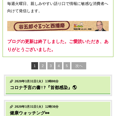
毎週火曜日、親しみやすい語り口で情報に敏感な消費者へ
向けて発信します。
ブログの更新は終了しました。ご愛読いただき、あ
りがとうございました。
1
2
3
4
5
次へ
2020年3月31日(火) 13時00分
コロナ予言の書!?『首都感染』🌎
2020年3月31日(火) 12時30分
健康ウォッチング👀