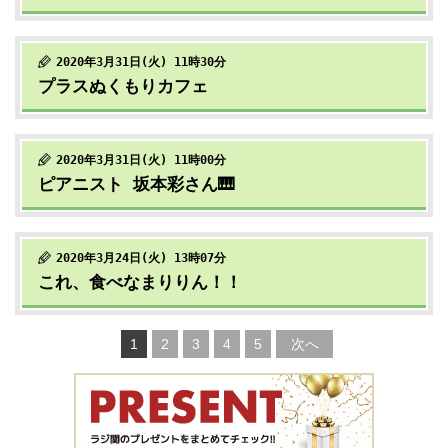
2020年3月31日(火) 11時30分
プラスぬくもりカフェ
2020年3月31日(火) 11時00分
ピアニスト 坂本彩さん🎹
2020年3月24日(火) 13時07分
これ、食べなまりりん！！
1
2
3
4
5
次へ