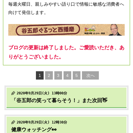
毎週火曜日、親しみやすい語り口で情報に敏感な消費者へ
向けて発信します。
ブログの更新は終了しました。ご愛読いただき、あ
りがとうございました。
1
2
3
4
5
次へ
2020年9月29日(火) 13時00分
「谷五郎の笑って暮らそう！」また次回👋
2020年9月29日(火) 12時30分
健康ウォッチング👀