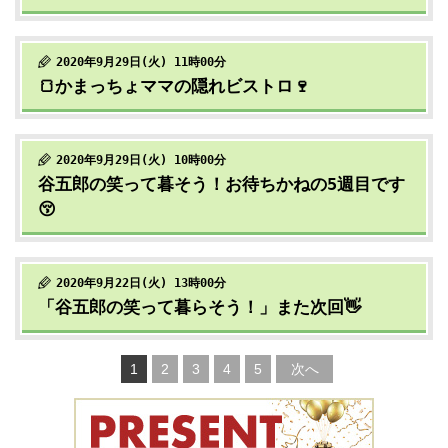
2020年9月29日(火) 11時00分
🍞かまっちょママの隠れビストロ🍷
2020年9月29日(火) 10時00分
谷五郎の笑って暮そう！お待ちかねの5週目です
😚
2020年9月22日(火) 13時00分
「谷五郎の笑って暮らそう！」また次回👋
1
2
3
4
5
次へ