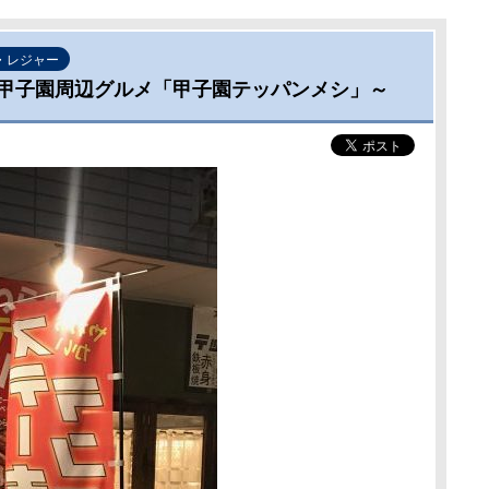
・レジャー
甲子園周辺グルメ「甲子園テッパンメシ」～