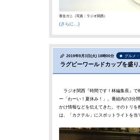
香住ガニ（写真：ラジオ関西）
(さらに…)
2019年9月3日(火) 18時00分
グルメ・
ラグビーワールドカップを盛り
ラジオ関西『時間です！林編集長』で8
ー「わーい！夏休み！」。番組内の3分
かけ情報などを伝えてきた。そのトリを務
は、「カクテル」にスポットライトを当