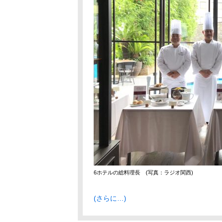
6ホテルの総料理長 (写真：ラジオ関西)
(さらに…)