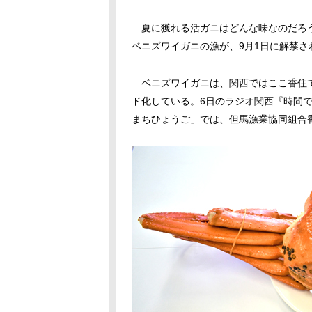
夏に獲れる活ガニはどんな味なのだろう
ベニズワイガニの漁が、9月1日に解禁さ
ベニズワイガニは、関西ではここ香住で
ド化している。6日のラジオ関西『時間です
まちひょうご」では、但馬漁業協同組合