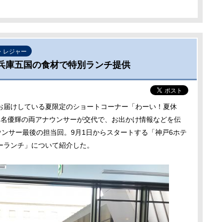
・レジャー
 兵庫五国の食材で特別ランチ提供
届けしている夏限定のショートコーナー「わーい！夏休
春名優輝の両アナウンサーが交代で、お出かけ情報などを伝
ウンサー最後の担当回。9月1日からスタートする「神戸
6
ホテ
ーランチ」について紹介した。