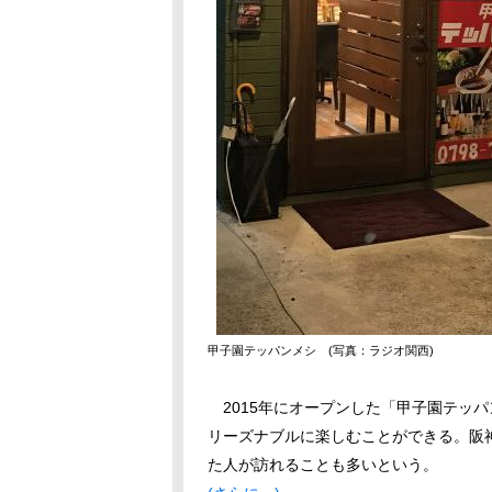
甲子園テッパンメシ (写真：ラジオ関西)
2015年にオープンした「甲子園テッ
リーズナブルに楽しむことができる。阪
た人が訪れることも多いという。