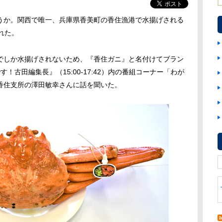
か。関西で唯一、兵庫県香美町の香住漁港で水揚げされる
れた。
しか水揚げされないため、『香住ガニ』と名付けてブラン
！古田編集長』（15:00-17:42）内の番組コーナー「わが
香住支所の澤田敏幸さんに話を聞いた。