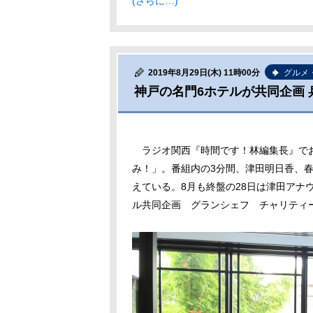
(さらに…)
2019年8月29日(木) 11時00分
グルメ
神戸の名門6ホテルが共同企画
ラジオ関西『時間です！林編集長』でお
み！」。番組内の3分間、津田明日香、
えている。8月も終盤の28日は津田アナ
ル共同企画 グランシェフ チャリティ