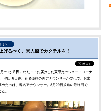
レジャー
上げるべく、異人館でカクテルを！
月の1か月間にわたってお届けした夏限定のショートコーナ
間、津田明日香、春名優輝の両アナウンサーが交代で、お出
めたのは、春名アナウンサー。8月29日放送の最終回で
てた。