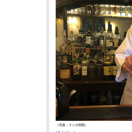
（写真：ラジオ関西）