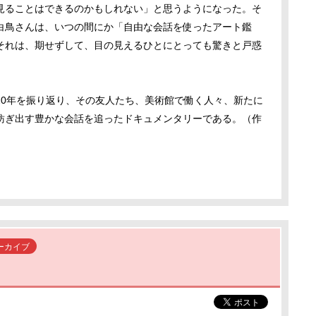
見ることはできるのかもしれない」と思うようになった。そ
白鳥さんは、いつの間にか「自由な会話を使ったアート鑑
それは、期せずして、目の見えるひとにとっても驚きと戸惑
20年を振り返り、その友人たち、美術館で働く人々、新たに
紡ぎ出す豊かな会話を追ったドキュメンタリーである。（作
ーカイブ