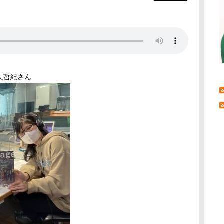
矢哲紀さん