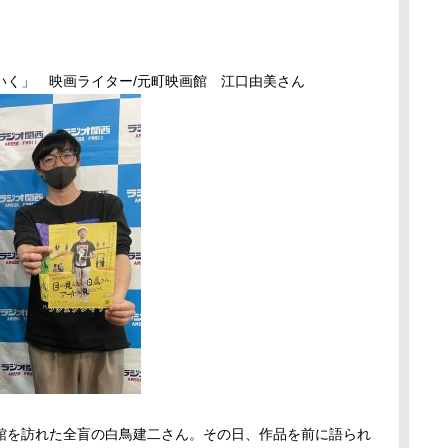
いく」 映画ライター/元町映画館 江口由美さん
館を訪れた全盲の白鳥建二さん。その日、作品を前に語られ