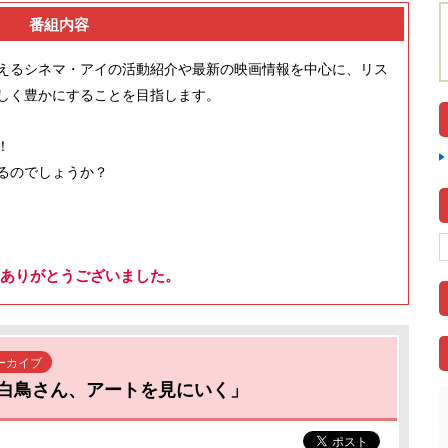
番組内容
えるシネマ・アイの活動紹介や最新の映画情報を中心に、リス
しく豊かにすることを目指します。
！
るのでしょうか？
ありがとうございました。
ーカイブ
白鳥さん、アートを見にいく」