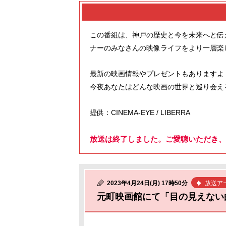
この番組は、神戸の歴史と今を未来へと伝
ナーのみなさんの映像ライフをより一層楽
最新の映画情報やプレゼントもありますよ
今夜あなたはどんな映画の世界と巡り会え
提供：CINEMA-EYE / LIBERRA
放送は終了しました。ご愛聴いただき、
2023年4月24日(月) 17時50分
放送ア
元町映画館にて「目の見えない