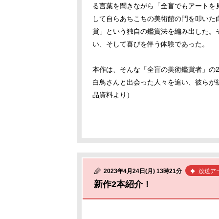
る言葉を聞きながら「全盲でもアートを
して自らあちこちの美術館の門を叩いた
賞」という独自の鑑賞法を編み出した。
い、そして喜びを伴う体験であった。
本作は、そんな「全盲の美術鑑賞者」の
白鳥さんと出会った人々を追い、彼らが
品資料より）
2023年4月24日(月) 13時21分
放送ア
新作2本紹介！