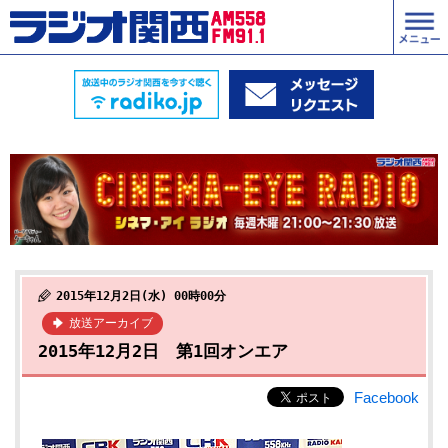
2015年12月2日(水) 00時00分
放送アーカイブ
2015年12月2日 第1回オンエア
Facebook