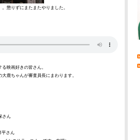
」。懲りずにまたまたやりました。
。
する映画好きの皆さん。
の大鹿ちゃんが審査員長にまわります。
保さん
祥平さん