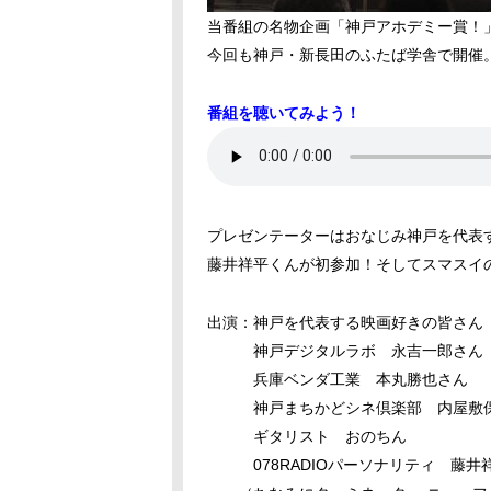
当番組の名物企画「神戸アホデミー賞！
今回も神戸・新長田のふたば学舎で開催
番組を聴いてみよう！
プレゼンテーターはおなじみ神戸を代表
藤井祥平くんが初参加！そしてスマスイ
出演：神戸を代表する映画好きの皆さん
神戸デジタルラボ 永吉一郎さん
兵庫ベンダ工業 本丸勝也さん
神戸まちかどシネ倶楽部 内屋敷
ギタリスト おのちん
078RADIOパーソナリティ 藤井