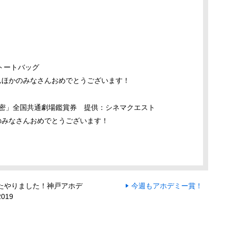
トートバッグ
さんほかのみなさんおめでとうございます！
秘密」全国共通劇場鑑賞券 提供：シネマクエスト
のみなさんおめでとうございます！
たやりました！神戸アホデ
今週もアホデミー賞！
019