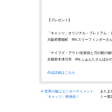
【プレゼント】
「キャッツ」オリジナル・プレミアム・
大阪府豊能町 RN.スリーフィンガー
「ナイブズ・アウト/名探偵と刃の館の
京都府木津川市 RN.ふぁんたさんほか
作品詳細はこちら
世界の極上エンターテイメント
またま
「キャッツ」映画化！
ミー賞2