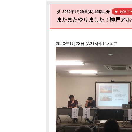
2020年1月29日(水) 19時11分
放送ア
またまたやりました！神戸アホデ
2020年1月23日 第215回オンエア