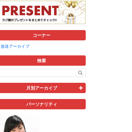
コーナー
放送アーカイブ
検索
月別アーカイブ
パーソナリティ