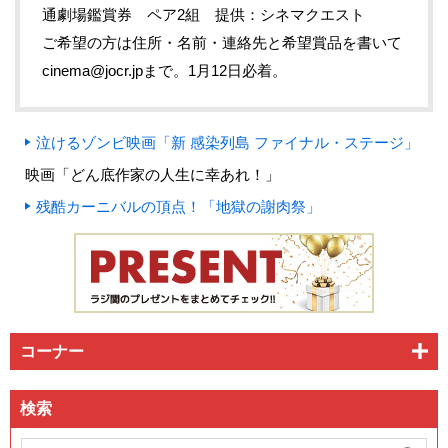
通劇場鑑賞券 ペア2組 提供：シネマクエスト
ご希望の方は住所・名前・連絡先と希望賞品を書いて
cinema@jocr.jpまで。1月12日必着。
泣けるゾンビ映画「新 感染列島 ファイナル・ステージ」
映画「どん底作家の人生に幸あれ！」
残酷カーニバルの頂点！「地獄の謝肉祭」
コーナー
検索