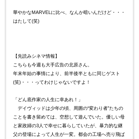
華やかなMARVELに比べ、なんか暗いんだけど・・・
はたして(笑)
【先読みシネマ情報】
こちらも今週も大手広告の北原さん。
年末年始の事情により、前半後半ともに同じゲスト
(笑)・・・ってわけじゃないですよ！
「どん底作家の人生に幸あれ！
」
デイヴィッドは少年の頃、周囲の“変わり者”たちの
ことを書き留めては、空想して遊んでいた。優しい母
と家政婦の3人で幸せに暮らしていたが、暴力的な継
父の登場によって人生が一変。都会の工場へ売り飛ば