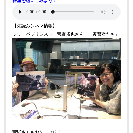
番組を聴いてみよう！
【先読みシネマ情報】
フリーパブリシスト 菅野拓也さん 「復讐者たち」
菅野さんもお久しぶり！