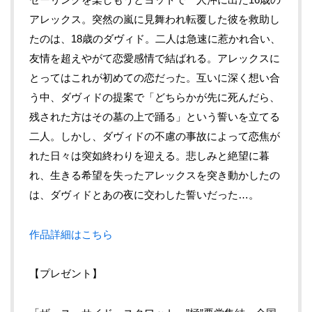
アレックス。突然の嵐に見舞われ転覆した彼を救助し
たのは、18歳のダヴィド。二人は急速に惹かれ合い、
友情を超えやがて恋愛感情で結ばれる。アレックスに
とってはこれが初めての恋だった。互いに深く想い合
う中、ダヴィドの提案で「どちらかが先に死んだら、
残された方はその墓の上で踊る」という誓いを立てる
二人。しかし、ダヴィドの不慮の事故によって恋焦が
れた日々は突如終わりを迎える。悲しみと絶望に暮
れ、生きる希望を失ったアレックスを突き動かしたの
は、ダヴィドとあの夜に交わした誓いだった…。
作品詳細はこちら
【プレゼント】