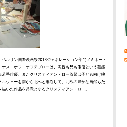
ベルリン国際映画祭2018ジェネレーション部門ノミネート
ヨナス・ホフ・オフテブローは、両親も兄も俳優という芸能
る若手俳優。またクリスティアン・ロー監督は子ども向け映
ノルウェーを南から北へと縦断して、北欧の豊かな自然もた
を描いた作品を得意とするクリスティアン・ロー。