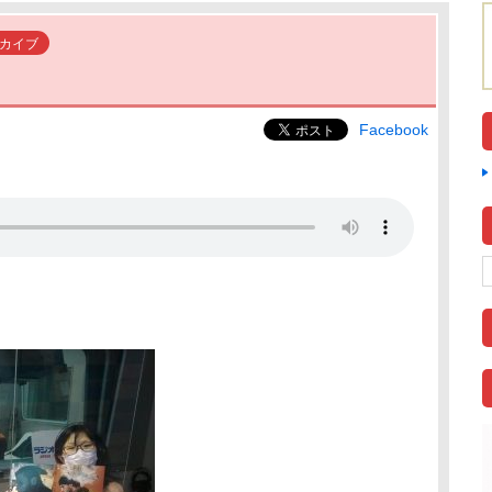
カイブ
Facebook
」