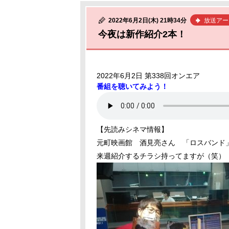
2022年6月2日(木) 21時34分
放送アー
今夜は新作紹介2本！
2022年6月2日 第338回オンエア
番組を聴いてみよう！
【先読みシネマ情報】
元町映画館
酒見亮さん 「ロスバンド
来週紹介するチラシ持ってますが（笑）