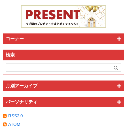
コーナー
検索
月別アーカイブ
パーソナリティ
RSS2.0
ATOM