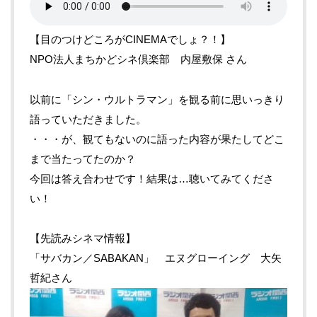
【目のつけどころがCINEMAでしょ？！】
NPO法人まちかどシネ倶楽部 内屋敷保 さん
以前に「シン・ウルトラマン」を観る前に思いっきり
語っていただきました。
・・・が、観てもないのに語った内容が果たしてどこ
まで当たってたのか？
今回は答え合わせです！結果は…聴いてみてくださ
い！
【先読みシネマ情報】
「サバカン／SABAKAN」 エヌグローイング 大矢
哲紀さん