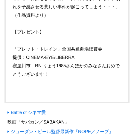
れを予感させる悲しい事件が起こってしまう・・・。
（作品資料より）
【プレゼント】
「ブレット・トレイン
」全国共通劇場鑑賞券
提供：CINEMA-EYE/LIBERRA
寝屋川市 RN.りょう1985さんほかのみなさんおめで
とうございます！
Battle of シネマ愛
映画「サバカン／SABAKAN」
ジョーダン・ピール監督最新作『NOPE／ノープ』