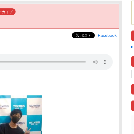
ーカイブ
Facebook
】