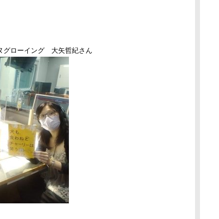
ヌグローイング 大矢哲紀さん