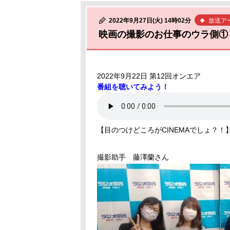
2022年9月27日(火) 14時02分
放送ア
映画の撮影のお仕事のウラ側①
2022年9月22日 第12回オンエア
番組を聴いてみよう！
【目のつけどころがCINEMAでしょ？！
撮影助手 藤澤蘭さん