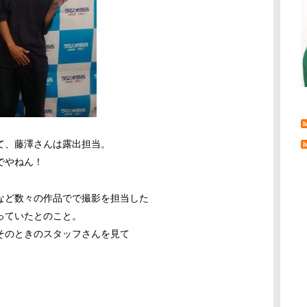
て、藤澤さんは露出担当。
でやねん！
など数々の作品でで撮影を担当した
っていたとのこと。
そのときのスタッフさんを見て