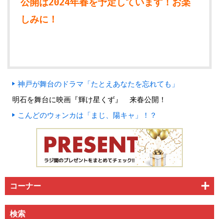
公開は2024年春を予定しています！お楽
しみに！
神戸が舞台のドラマ「たとえあなたを忘れても」
明石を舞台に映画『輝け星くず』 来春公開！
こんどのウォンカは「まじ、陽キャ」！？
コーナー
検索