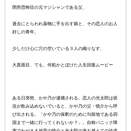
閉所恐怖症の元マジシャンである父、
過去にとらわれ薬物に手を出す娘と、その恋人のお人
好しの青年。
少しだけ心に穴の空いている３人の織りなす、
大真面目、でも、何処かとぼけた人生回復ムービー
ある日突然、かや乃が逮捕される。恋人の光太郎は状
況が飲み込めないでいると、かや乃の父・慎介から呼
び出される。「かや乃の保釈のために勾留地である四
国まで一緒に行ってくれないか？」。自称パニック障
害でわがまま放題の慎介と光太郎の海を越えての珍道