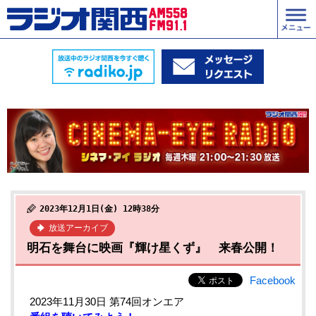
2023年12月1日(金) 12時38分
放送アーカイブ
明石を舞台に映画『輝け星くず』 来春公開！
Facebook
2023年11月30日 第74回オンエア