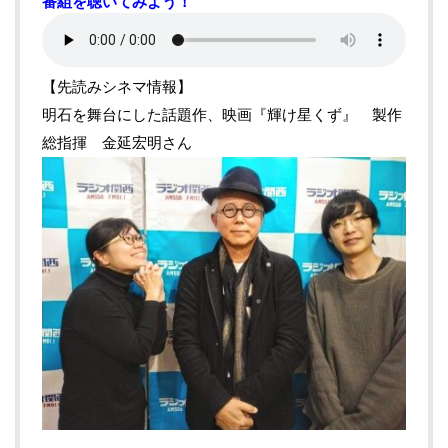
番組を聴いてみよう！
【先読みシネマ情報】
明石を舞台にした話題作、映画『輝け星くず』 製作
総指揮 金延宏明さん