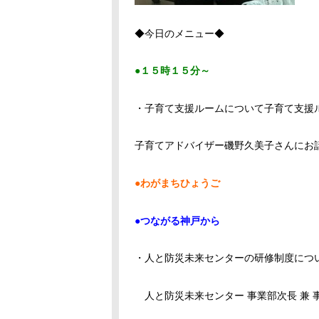
◆今日のメニュー◆
●１５時１５分～
・子育て支援ルームについて子育て支援ルー
子育てアドバイザー磯野久美子さんにお
●わがまちひょうご
●つながる神戸から
・人と防災未来センターの研修制度につ
人と防災未来センター 事業部次長 兼 