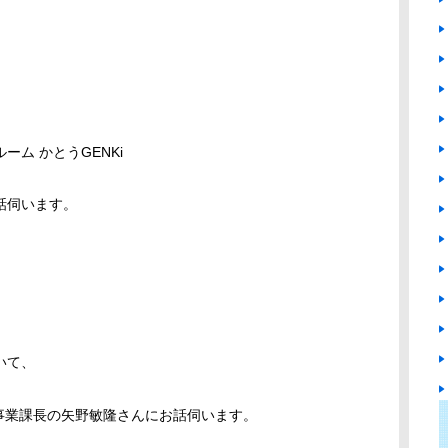
ム かとうGENKi
話伺います。
いて、
事業課長の矢野敏隆さんにお話伺います。