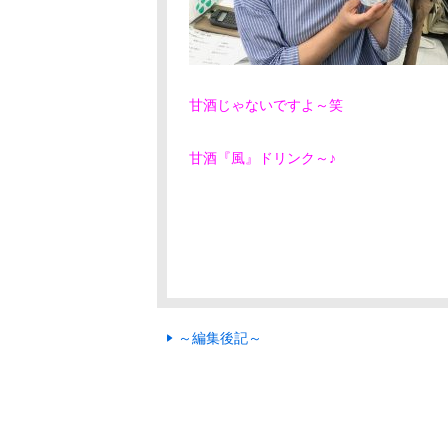
甘酒じゃないですよ～笑
甘酒『風』ドリンク～♪
～編集後記～