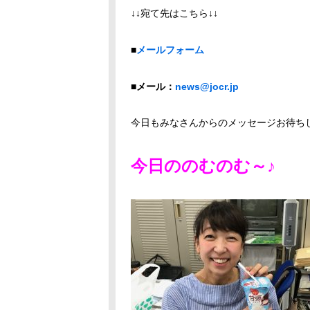
↓↓宛て先はこちら↓↓
■
メールフォーム
■メール：
news@jocr.jp
今日もみなさんからのメッセージお待ち
今日ののむのむ～♪