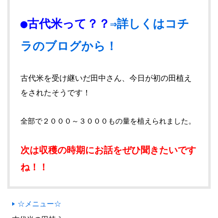
●古代米って？？
⇒詳しくはコチ
ラのブログから！
古代米を受け継いだ田中さん、今日が初の田植え
をされたそうです！
全部で２０００～３０００もの量を植えられました。
次は収穫の時期にお話をぜひ聞きたいです
ね！！
☆メニュー☆