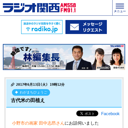
2017年6月13日(火) 19時12分
わがまちひょうご
古代米の田植え
Facebook
小野市の画家 田中志昂さん
にお話伺いました