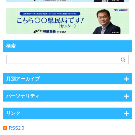
検索
月別アーカイブ
パーソナリティ
リンク
RSS2.0