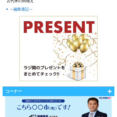
古代米の田植え
～編集後記～
コーナー