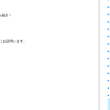
を紹介！
にお話伺います。