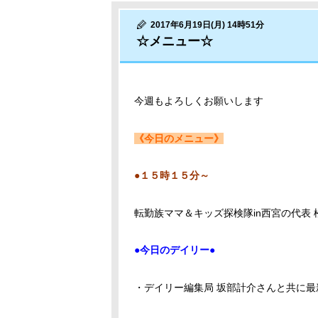
2017年6月19日(月) 14時51分
☆メニュー☆
今週もよろしくお願いします
《今日のメニュー》
●１５時１５分～
転勤族ママ＆キッズ探検隊in西宮の代表
●今日のデイリー●
・デイリー編集局 坂部計介さんと共に