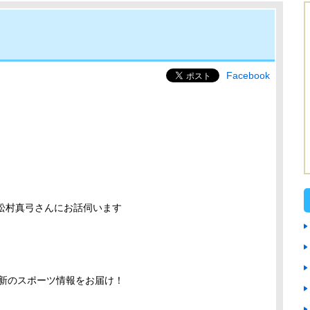
Facebook
 松村真弓さんにお話伺います
最新のスポーツ情報をお届け！