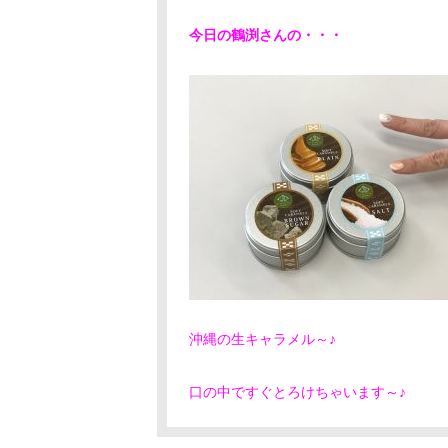
今日の鶴渕さんの・・・
沖縄の生キャラメル～♪
口の中ですぐとろけちゃいます～♪