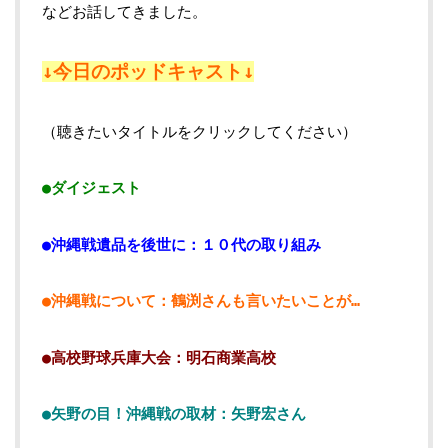
などお話してきました。
↓今日のポッドキャスト↓
（聴きたいタイトルをクリックしてください）
●ダイジェスト
●沖縄戦遺品を後世に：１０代の取り組み
●沖縄戦について：鶴渕さんも言いたいことが…
●高校野球兵庫大会：明石商業高校
●矢野の目！沖縄戦の取材：矢野宏さん