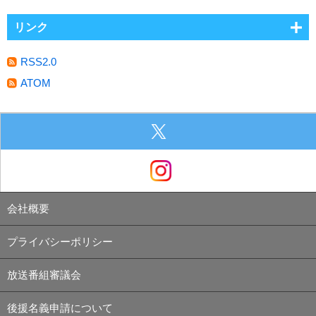
リンク
RSS2.0
ATOM
会社概要
プライバシーポリシー
放送番組審議会
後援名義申請について