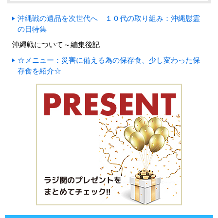
沖縄戦の遺品を次世代へ １０代の取り組み：沖縄慰霊
の日特集
沖縄戦について～編集後記
☆メニュー：災害に備える為の保存食、少し変わった保
存食を紹介☆