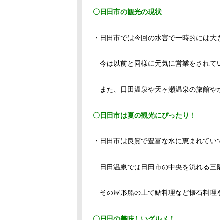
〇日田市の観光の現状
・日田市では今回の水害で一時的には大
今は以前と同様に元気に営業をされて
また、日田温泉や天ヶ瀬温泉の旅館やホ
〇日田市は夏の観光にぴったり！
・日田市は良質で豊富な水に恵まれていて
日田温泉では日田市の中央を流れる三隅
その屋形船の上で鮎料理など懐石料理
〇日田の美味しいグルメ！