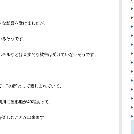
きな影響を受けましたが、
いるそうです。
テルなどは直接的な被害は受けていないそうです。
、”水郷”として親しまれていて、
川に屋形船が40程あって、
を楽しむことが出来ます！