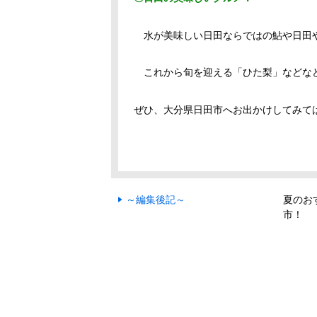
水が美味しい日田ならではの鮎や日田や
これから旬を迎える「ひた梨」などな
ぜひ、大分県日田市へお出かけしてみて
～編集後記～
夏のお
市！