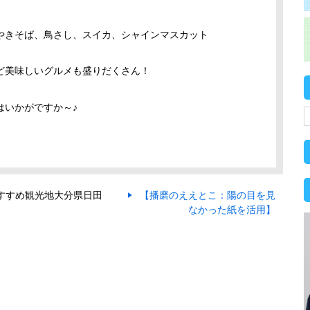
きそば、鳥さし、スイカ、シャインマスカット
ど美味しいグルメも盛りだくさん！
はいかがですか～♪
すすめ観光地大分県日田
【播磨のええとこ：陽の目を見
なかった紙を活用】