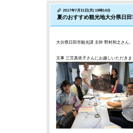
2017年7月31日(月) 19時14分
夏のおすすめ観光地大分県日田
大分県日田市観光課 主幹 野村和之さん
主事 三笘真依子さんにお越しいただきま