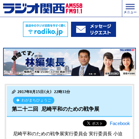
2017年8月15日(火) 22時33分
わがまちひょうご
第二十二回 尼崎平和のための戦争展
Facebook
尼崎平和のための戦争展実行委員会 実行委員長 小迫