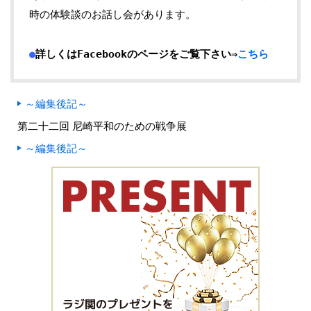
時の体験談のお話し会があります。
●
詳しくはFacebookのページをご覧下さい⇒
こちら
～編集後記～
第二十二回 尼崎平和のための戦争展
～編集後記～