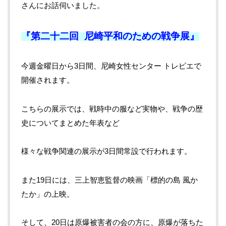
さんにお話伺いました。
『第二十二回 尼崎平和のための戦争展』
今週金曜日から3日間、尼崎女性センター トレピエで
開催されます。
こちらの展示では、戦時中の服など実物や、戦争の歴
史についてまとめた年表など
様々な戦争関連の展示が3日間常設で行われます。
また19日には、三上智恵監督の映画「標的の島 風か
たか」の上映。
そして、20日は原爆被害者の会の方に、原爆が落ちた