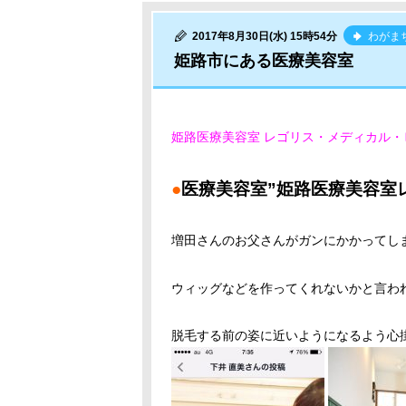
2017年8月30日(水) 15時54分
わがま
姫路市にある医療美容室
姫路医療美容室 レゴリス・メディカル・
●
医療美容室”姫路医療美容室
増田さんのお父さんがガンにかかってし
ウィッグなどを作ってくれないかと言わ
脱毛する前の姿に近いようになるよう心