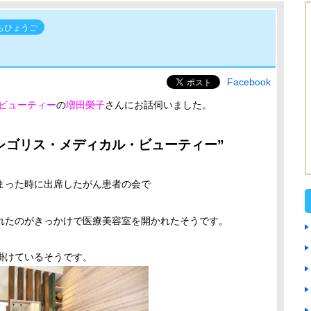
ちひょうご
Facebook
ビューティー
の
増田榮子
さんにお話伺いました。
レゴリス・メディカル・ビューティー”
まった時に出席したがん患者の会で
れたのがきっかけで医療美容室を開かれたそうです。
掛けているそうです。