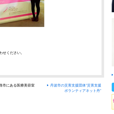
わせください。
路市にある医療美容室
丹波市の災害支援団体”災害支援
ボランティアネット丹”