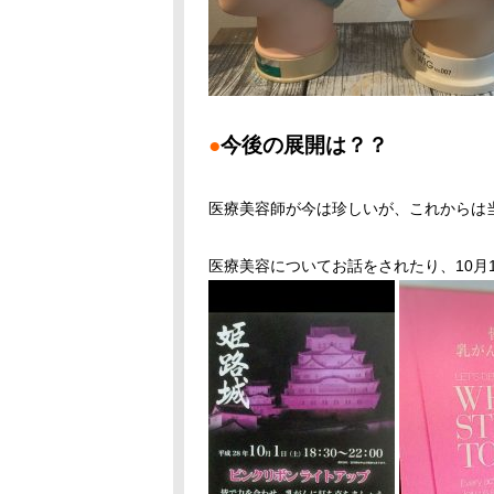
●
今後の展開は？？
医療美容師が今は珍しいが、これからは
医療美容についてお話をされたり、10月