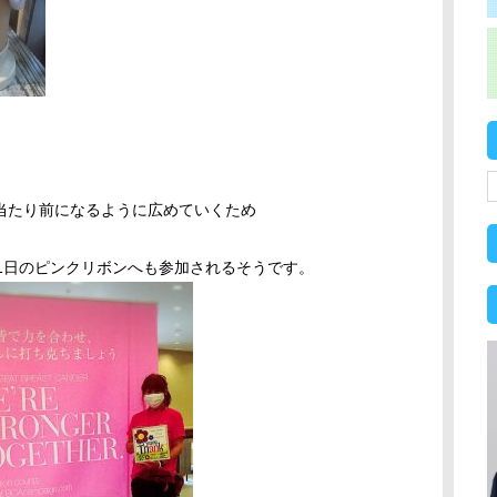
当たり前になるように広めていくため
1日のピンクリボンへも参加されるそうです。