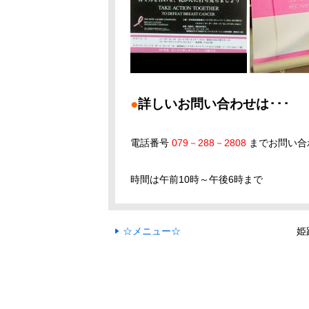
●
詳しいお問い合わせは･･･
電話番号
079－288－2808
までお問い合
時間は午前10時～午後6時まで
☆メニュー☆
姫